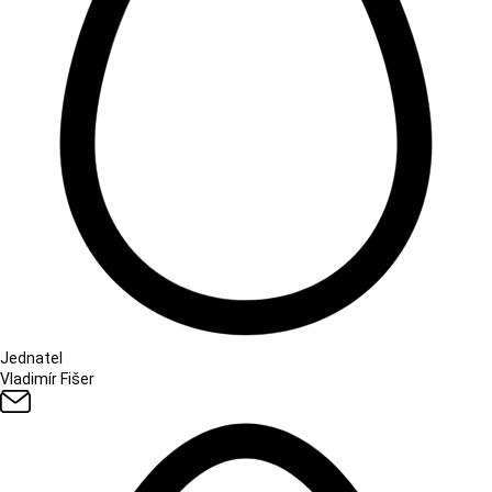
Jednatel
Vladimír Fišer