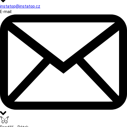
instatop@instatop.cz
E-mail: